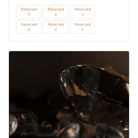
Reservad
Reservad
Reservad
o
o
o
Reservad
Reservad
Reservad
o
o
o