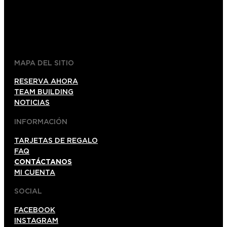
5554562101
info@foxinabox.mx
MAPA DEL SITIO
RESERVA AHORA
TEAM BUILDING
NOTICIAS
INFORMACIÓN
TARJETAS DE REGALO
FAQ
CONTÁCTANOS
MI CUENTA
SOCIAL
FACEBOOK
INSTAGRAM