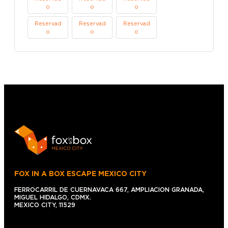
o
o
o
Reservad
Reservad
Reservad
o
o
o
FOX IN A BOX ESCAPE MEXICO CITY
FERROCARRIL DE CUERNAVACA 667, AMPLIACION GRANADA,
MIGUEL HIDALGO, CDMX.
MEXICO CITY, 11529