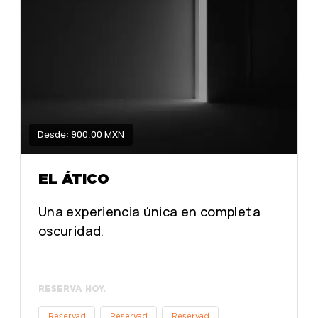
Desde: 900.00 MXN
EL ÁTICO
Una experiencia única en completa
oscuridad.
RESERVA HOY.
Reservad
Reservad
Reservad