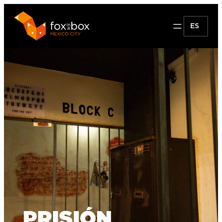
ES
PRISIÓN