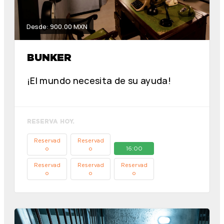
Desde: 900.00 MXN
BUNKER
¡El mundo necesita de su ayuda!
RESERVA HOY.
Reservad
Reservad
o
o
16:00
Reservad
Reservad
Reservad
o
o
o