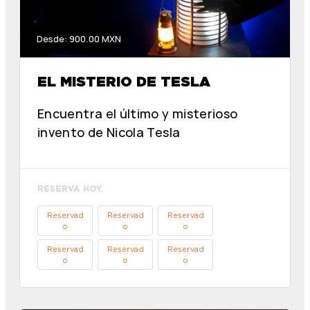
Desde: 900.00 MXN
EL MISTERIO DE TESLA
Encuentra el último y misterioso
invento de Nicola Tesla
RESERVA HOY.
Reservad
Reservad
Reservad
o
o
o
Reservad
Reservad
Reservad
o
o
o