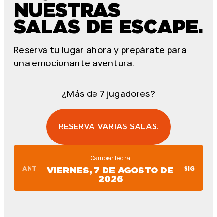
NUESTRAS
SALAS DE ESCAPE.
Reserva tu lugar ahora y prepárate para
una emocionante aventura.
¿Más de 7 jugadores?
RESERVA VARIAS SALAS.
Cambiar fecha
ANT
SIG
VIERNES, 7 DE AGOSTO DE
2026