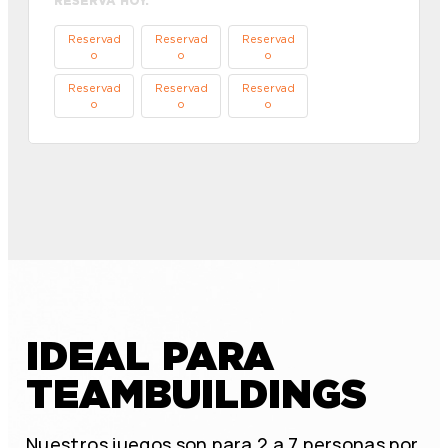
RESERVA HOY.
Reservad
Reservad
Reservad
o
o
o
Reservad
Reservad
Reservad
o
o
o
IDEAL PARA
TEAMBUILDINGS
Nuestros juegos son para 2 a 7 personas por